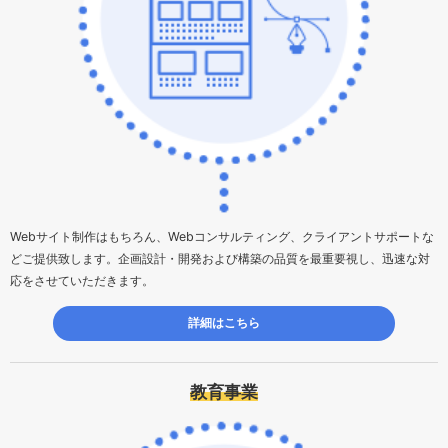
Webサイト制作はもちろん、Webコンサルティング、クライアントサポートな
どご提供致します。企画設計・開発および構築の品質を最重要視し、迅速な対
応をさせていただきます。
詳細はこちら
教育事業