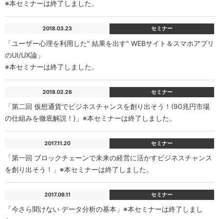
※本セミナーは終了しました。
2018.03.23
セミナー
「ユーザー心理を利用した" 結果を出す" WEBサイト＆スマホアプリ
のUI/UX論」
※本セミナーは終了しました。
2018.02.26
セミナー
「第二回 仮想通貨でビジネスチャンスを創り出そう！(90兆円市場
の仕組みを徹底解説！)」※本セミナーは終了しました。
2017.11.20
セミナー
「第一回 ブロックチェーンで未来の経営に活かすビジネスチャンス
を創り出そう！」※本セミナーは終了しました。
2017.09.11
セミナー
「今さら聞けない データ分析の基本」※本セミナーは終了しまし