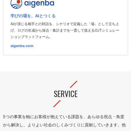
学びの場を、AIとつくる
AIが演じる相手との対話を、シナリオで定義した「場」として立ち上
げ、ログの生成から採点・集計までを一貫して扱えるOJTシミュレー
ションプラットフォーム。
aigenba.com
SERVICE
5つの事業を軸にお客様が抱えている課題を、あらゆる視点・角度
から解決し、よりよい社会のしくみづくりに貢献していきます。他