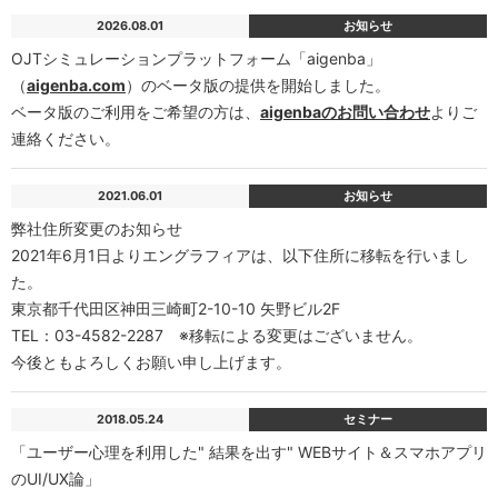
2026.08.01
お知らせ
OJTシミュレーションプラットフォーム「aigenba」
（
aigenba.com
）のベータ版の提供を開始しました。
ベータ版のご利用をご希望の方は、
aigenbaのお問い合わせ
よりご
連絡ください。
2021.06.01
お知らせ
弊社住所変更のお知らせ
2021年6月1日よりエングラフィアは、以下住所に移転を行いまし
た。
東京都千代田区神田三崎町2-10-10 矢野ビル2F
TEL：03-4582-2287 ※移転による変更はございません。
今後ともよろしくお願い申し上げます。
2018.05.24
セミナー
「ユーザー心理を利用した" 結果を出す" WEBサイト＆スマホアプリ
のUI/UX論」