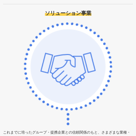
ソリューション事業
これまでに培ったグループ・提携企業との信頼関係のもと、さまざまな業種・