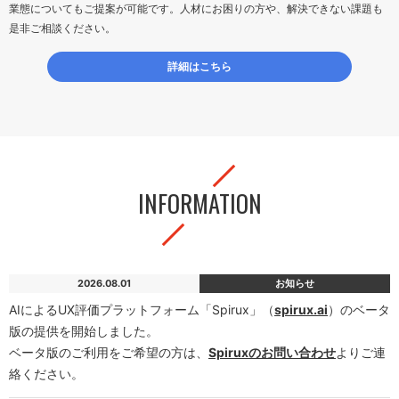
業態についてもご提案が可能です。人材にお困りの方や、解決できない課題も
是非ご相談ください。
詳細はこちら
INFORMATION
2026.08.01
お知らせ
AIによるUX評価プラットフォーム「Spirux」（
spirux.ai
）のベータ
版の提供を開始しました。
ベータ版のご利用をご希望の方は、
Spiruxのお問い合わせ
よりご連
絡ください。