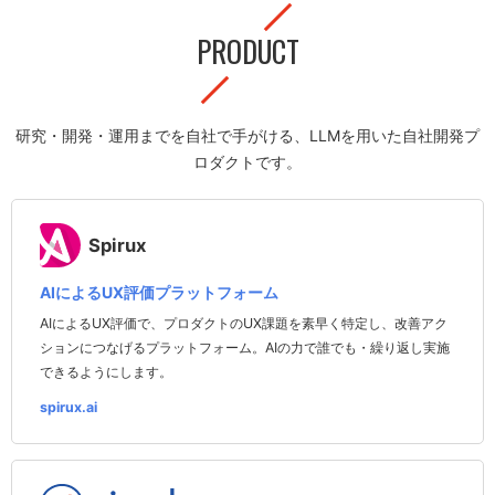
PRODUCT
研究・開発・運用までを自社で手がける、LLMを用いた自社開発プ
ロダクトです。
Spirux
AIによるUX評価プラットフォーム
AIによるUX評価で、プロダクトのUX課題を素早く特定し、改善アク
ションにつなげるプラットフォーム。AIの力で誰でも・繰り返し実施
できるようにします。
spirux.ai